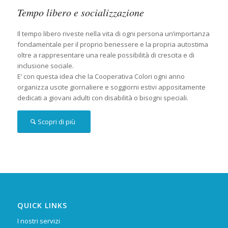
Tempo libero e socializzazione
Il tempo libero riveste nella vita di ogni persona un’importanza
fondamentale per il proprio benessere e la propria autostima
oltre a rappresentare una reale possibilità di crescita e di
inclusione sociale.
E’ con questa idea che la Cooperativa Colori ogni anno
organizza uscite giornaliere e soggiorni estivi appositamente
dedicati a giovani adulti con disabilità o bisogni speciali.
Scopri di più
QUICK LINKS
I nostri servizi