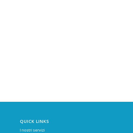
QUICK LINKS
I nostri servizi