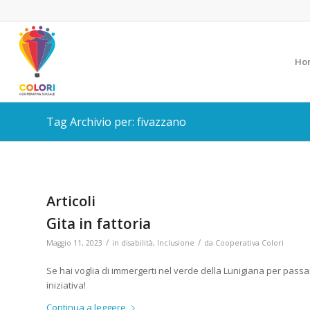
Ho
Tag Archivio per: fivazzano
Articoli
Gita in fattoria
/
/
Maggio 11, 2023
in
disabilità
,
Inclusione
da
Cooperativa Colori
Se hai voglia di immergerti nel verde della Lunigiana per passa
iniziativa!
Continua a leggere