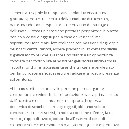
/
Uncategorized
da
Cooperativa Colori
Domenica 12 aprile la Cooperativa Colori ha vissuto una
giornata speciale tra le mura della Limonaia di Fucecchio,
partecipando come espositore al mercatino del vintage e
dell’usato. È stata un’occasione preziosa per portare in piazza
non solo vestiti e oggetti per la casa da vendere, ma
soprattutto i tanti manufatti realizzati con passione dagli ospiti
dei nostri centri. Per noi, essere presenti in un contesto simile
significa molto più che allestire uno stand: è un’opportunità
concreta per contribuire ai nostri progetti sociali attraverso la
raccolta fondi, ma rappresenta anche un canale privilegiato
per far conoscere i nostri servizi e radicare la nostra presenza
sul territorio.
Abbiamo scelto di stare tra le persone per dialogare e
confrontarci, convinti che la cooperazione nasca prima di tutto
dall’incontro e dalla conoscenza reciproca. In questa
domenica di scambio, oltre agli oggetti, abbiamo voluto
condividere i nostri sorrisi, la nostra coesione e l’energia del
nostro gruppo di lavoro, portando all’esterno il clima di
collaborazione che respiriamo ogni giorno. Questa esperienza