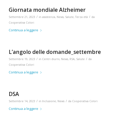
Giornata mondiale Alzheimer
/
/
Settembre 21, 2023
in
assistenza
,
News
,
Salute
,
Terza età
da
Cooperativa Colori
Continua a leggere
L’angolo delle domande_settembre
/
/
Settembre 19, 2023
in
Centri diurni
,
News
,
RSA
,
Salute
da
Cooperativa Colori
Continua a leggere
DSA
/
/
Settembre 14, 2023
in
Inclusione
,
News
da
Cooperativa Colori
Continua a leggere