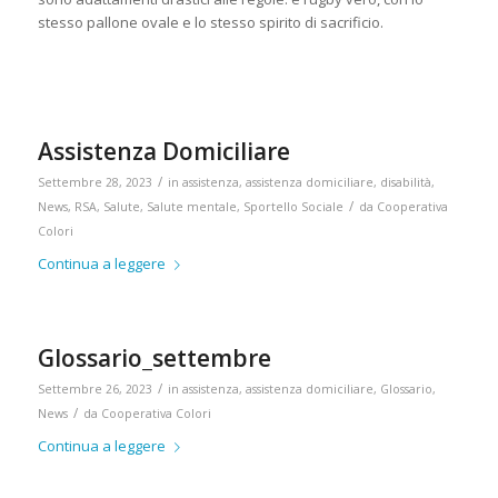
stesso pallone ovale e lo stesso spirito di sacrificio.
Assistenza Domiciliare
/
Settembre 28, 2023
in
assistenza
,
assistenza domiciliare
,
disabilità
,
/
News
,
RSA
,
Salute
,
Salute mentale
,
Sportello Sociale
da
Cooperativa
Colori
Continua a leggere
Glossario_settembre
/
Settembre 26, 2023
in
assistenza
,
assistenza domiciliare
,
Glossario
,
/
News
da
Cooperativa Colori
Continua a leggere