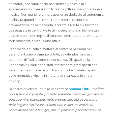
animatori, operatori socio-assistenziali, psicologi) e
spazieranno in diversi ambiti: teatro, pittura, manipolazione e
musica. Non mancheranno esperienze dedicate all’autonomia
e alla vita quotidiana, come i laboratori di cucina e la
preparazione della merenda, accanto a uscite sul territorio:
passeggiate in centro, visite al museo, letture in biblioteca e
piccole spese nei negozi di vicinato, pensate per promuovere
l’orientamento e l’inclusione attiva.
L’approccio educativo metterà al centro la persona per
garantire il coinvolgimento di tutti, avvalendosi anche di
strumenti di facilitazione comunicativa. Gli spazi della
Cooperativa Colori sono stati interamente predisposti per
garantire massima accessibilità, comfort e il totale rispetto
delle normative vigenti in materia di sicurezza, igiene e
privacy.
“Il nostro obiettivo
– spiega la direttrice
Simona Tinti
–
è offrire
uno spazio accogliente, protetto e stimolante dove ogni ragazzo
possa sentirsi valorizzato nelle proprie capacità e sostenuto
nelle fragilità. ‘Un’Estate a Colori’ non è solo un servizio di
conciliazione per le famiglie, ma un percorso per costruire una