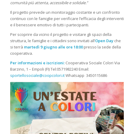
comunità più attenta, accessibile e solidale.”
Il progetto prevede un monitoraggio costante e un confronto
continuo con le famiglie per verificare l’efficacia degli interventi
e il benessere emotivo di tutti i partecipanti.
Per scoprire da vicino il progetto e visitare gli spazi della
struttura, le famiglie e i cittadini sono invitati all’
Open Day
che
si terrà
martedì 9 giugno alle ore 18:00
presso la sede della
cooperativa.
Per informazioni e iscrizioni:
Cooperativa Sociale Colori Via
Barzino, 1 – Empoli (FI) Tel:0571982240 Email:
sportellosociale@coopcolori.it
Whatsapp 3450115686