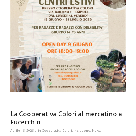
La Cooperativa Colori al mercatino a
Fucecchio
/
Aprile 16, 2026
in
Cooperativa Colori
,
Inclusione
,
News
,