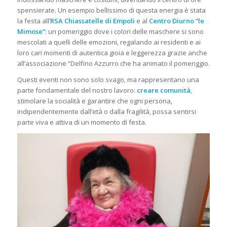
spensierate. Un esempio bellissimo di questa energia è stata
la festa all’
RSA Chiassatelle di Empoli
e al
Centro Diurno “le
Mimose”
: un pomeriggio dove i colori delle maschere si sono
mescolati a quelli delle emozioni, regalando ai residenti e ai
loro cari momenti di autentica gioia e leggerezza grazie anche
all’associazione “Delfino Azzurro che ha animato il pomeriggio.
Questi eventi non sono solo svago, ma rappresentano una
parte fondamentale del nostro lavoro:
creare comunità
,
stimolare la socialità e garantire che ogni persona,
indipendentemente dall’età o dalla fragilità, possa sentirsi
parte viva e attiva di un momento di festa.