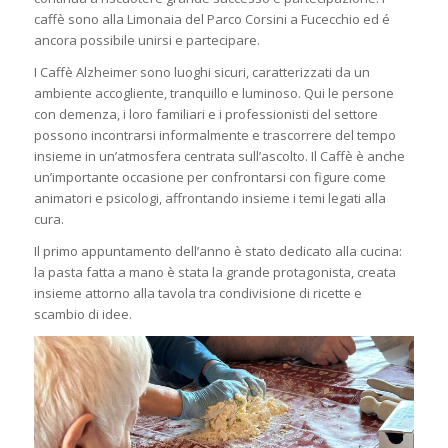
caffè sono alla Limonaia del Parco Corsini a Fucecchio ed é
ancora possibile unirsi e partecipare.
I Caffè Alzheimer sono luoghi sicuri, caratterizzati da un
ambiente accogliente, tranquillo e luminoso. Qui le persone
con demenza, i loro familiari e i professionisti del settore
possono incontrarsi informalmente e trascorrere del tempo
insieme in un’atmosfera centrata sull’ascolto. Il Caffè è anche
un’importante occasione per confrontarsi con figure come
animatori e psicologi, affrontando insieme i temi legati alla
cura.
Il primo appuntamento dell’anno è stato dedicato alla cucina:
la pasta fatta a mano è stata la grande protagonista, creata
insieme attorno alla tavola tra condivisione di ricette e
scambio di idee.