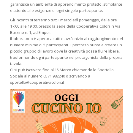
garantisce un ambiente di apprendimento protetto, stimolante
e attento alle esigenze di ogni singolo partecipante.
Gli incontri si terranno tutti i mercoledì pomeriggio, dalle ore
17:00 alle 19:00, presso la sede della Cooperativa Colori in Via
Barzino n. 1, ad Empoli.
Il laboratorio è aperto a tutti e avrà inizio al raggiungimento del
numero minimo di 5 partecipanti. Il percorso punta a creare un
piccolo gruppo di lavoro dove la creatività possa fluire libera,
trasformando ogni partecipante nel protagonista della propria
tavola.
Ci si può iscrivere fino al 15 Marzo chiamando lo Sportello
Sociale al numero 0571 982240 o scrivendo a
sportello@cooperativacolori.it