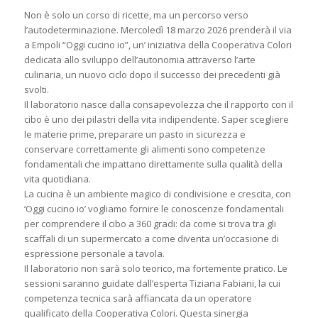
Non è solo un corso di ricette, ma un percorso verso
l’autodeterminazione. Mercoledì 18 marzo 2026 prenderà il via
a Empoli “Oggi cucino io”, un’ iniziativa della Cooperativa Colori
dedicata allo sviluppo dell’autonomia attraverso l’arte
culinaria, un nuovo ciclo dopo il successo dei precedenti già
svolti.
Il laboratorio nasce dalla consapevolezza che il rapporto con il
cibo è uno dei pilastri della vita indipendente. Saper scegliere
le materie prime, preparare un pasto in sicurezza e
conservare correttamente gli alimenti sono competenze
fondamentali che impattano direttamente sulla qualità della
vita quotidiana.
La cucina è un ambiente magico di condivisione e crescita, con
‘Oggi cucino io’ vogliamo fornire le conoscenze fondamentali
per comprendere il cibo a 360 gradi: da come si trova tra gli
scaffali di un supermercato a come diventa un’occasione di
espressione personale a tavola.
Il laboratorio non sarà solo teorico, ma fortemente pratico. Le
sessioni saranno guidate dall’esperta Tiziana Fabiani, la cui
competenza tecnica sarà affiancata da un operatore
qualificato della Cooperativa Colori. Questa sinergia