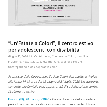
“Un’Estate a Colori”, il centro estivo
per adolescenti con disabilità
/
Giugno 10, 2026
in
Centri diurni
,
Cooperativa Colori
,
disabilità
,
Inclusione
,
News
,
Salute
,
Salute mentale
,
Sportello Sociale
,
/
Uncategorized
da
Cooperativa Colori
Promosso dalla Cooperativa Sociale Colori, il progetto si rivolge
alla fascia 14-19 anni dal 15 giugno al 31 luglio 2026. Un supporto
concreto alle famiglie e un’opportunità di socializzazione contro
l’isolamento estivo.
Empoli (FI), 28 maggio 2026
– Con la chiusura delle scuole, il
periodo estivo rischia di trasformarsi in un momento di forte