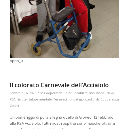
oppo_0
Il colorato Carnevale dell’Acciaiolo
/
Febbraio 16, 2026
in
Cooperativa Colori
,
disabilità
,
Inclusione
,
News
,
/
RSA
,
Salute
,
Salute mentale
,
Terza età
,
Uncategorized
da
Cooperativa
Colori
Un pomeriggio di pura allegria quello di Giovedì 12 febbraio
alla RSA Acciaiolo. Tutti i nostri ospiti si sono mascherati, una