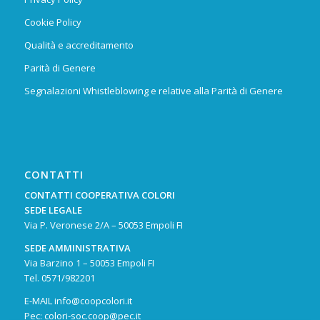
Cookie Policy
Qualità e accreditamento
Parità di Genere
Segnalazioni Whistleblowing e relative alla Parità di Genere
CONTATTI
CONTATTI COOPERATIVA COLORI
SEDE LEGALE
Via P. Veronese 2/A – 50053 Empoli FI
SEDE AMMINISTRATIVA
Via Barzino 1 – 50053 Empoli FI
Tel.
0571/982201
E-MAIL
info@coopcolori.it
Pec:
colori-soc.coop@pec.it