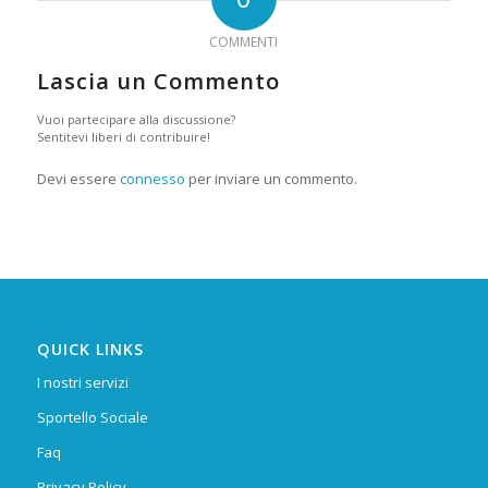
COMMENTI
Lascia un Commento
Vuoi partecipare alla discussione?
Sentitevi liberi di contribuire!
Devi essere
connesso
per inviare un commento.
QUICK LINKS
I nostri servizi
Sportello Sociale
Faq
Privacy Policy