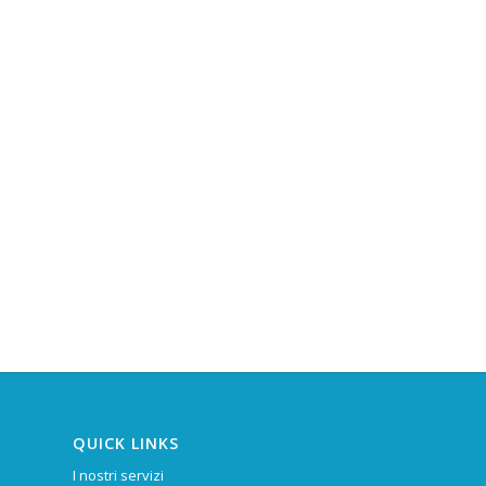
QUICK LINKS
I nostri servizi