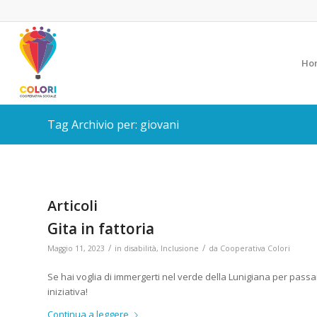
Ho
Tag Archivio per: giovani
Articoli
Gita in fattoria
/
/
Maggio 11, 2023
in
disabilità
,
Inclusione
da
Cooperativa Colori
Se hai voglia di immergerti nel verde della Lunigiana per passa
iniziativa!
Continua a leggere