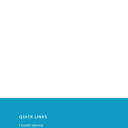
QUICK LINKS
I nostri servizi