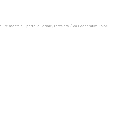
/
alute mentale
,
Sportello Sociale
,
Terza età
da
Cooperativa Colori