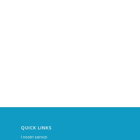
QUICK LINKS
I nostri servizi