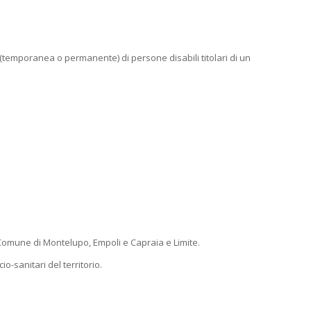
a (temporanea o permanente) di persone disabili titolari di un
l Comune di Montelupo, Empoli e Capraia e Limite.
io-sanitari del territorio.