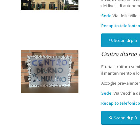
dei livelli di autonom
Sede
Via delle Ville
Recapito telefonic
Scopri di più
Centro diurno 
E’ una struttura semi
il mantenimento e lo 
Accoglie prevalentem
Sede
Via Vecchia de
Recapito telefonic
Scopri di più