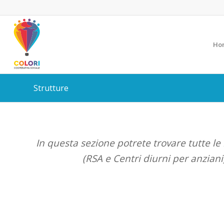
Ho
Strutture
In questa sezione potrete trovare tutte le 
(RSA e Centri diurni per anziani