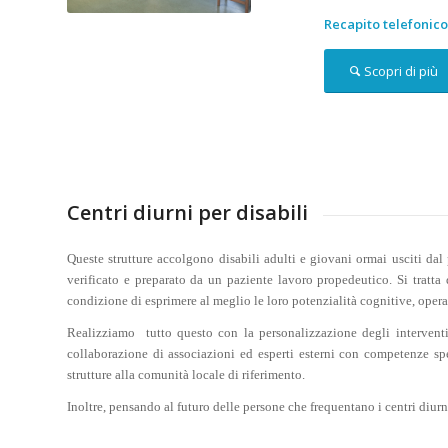
Recapito telefonic
Scopri di più
Centri diurni per disabili
Queste strutture accolgono disabili adulti e giovani ormai usciti da
verificato e preparato da un paziente lavoro propedeutico. Si tratta
condizione di esprimere al meglio le loro potenzialità cognitive, operat
Realizziamo
tutto questo con la personalizzazione degli interventi 
collaborazione di associazioni ed esperti esterni con competenze spe
strutture alla comunità locale di riferimento.
Inoltre, pensando al futuro delle persone che frequentano i centri diu