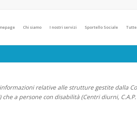
mepage
Chi siamo
I nostri servizi
Sportello Sociale
Tutte
informazioni relative alle strutture gestite dalla Co
) che a persone con disabilità (Centri diurni, C.A.P