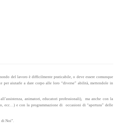
 mondo del lavoro è difficilmente praticabile, o deve essere comunque
 per aiutarle a dare corpo alle loro “diverse” abilità, mettendole in
ll’assistenza, animatori, educatori professionali),
ma anche con la
eatro, ecc…) e con la programmazione di
occasioni di “apertura” delle
 di Noi”.