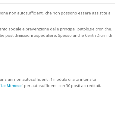
one non autosufficienti, che non possono essere assistite a
mento sociale e prevenzione delle principali patologie croniche.
medie post dimissioni ospedaliere. Spesso anche Centri Diurni di
 anziani non autosufficienti, 1 modulo di alta intensità
“
Le Mimose
” per autosufficienti con 30 posti accreditati.