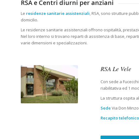
RSA e Centri diurni per anziani
Le
residenze sanitarie assistenziali
, RSA, sono strutture pubb
domicilio.
Le residenze sanitarie assistenziali offrono ospitalità, prestazi
Nel loro interno si trovano reparti di assistenza di base, repart
varie dimensioni e specializzazioni.
RSA Le Vele
Con sede a Fucecchio 
riabilitativa ed 1 mo
La struttura ospita a
Sede
Via Don Minzon
Recapito telefonic