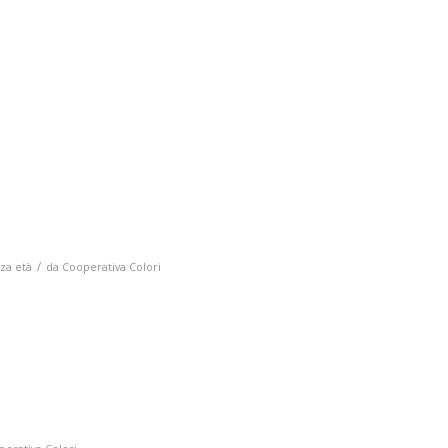
i
/
za età
da
Cooperativa Colori