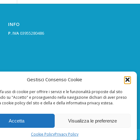
INFO
P. IVA
03955280486
Gestisci Consenso Cookie
fa uso di cookie per offrire i servizi e le funzionalità proposte dal sito
ndo su "Accetto" e proseguendo nella navigazione dichiari di aver preso
a cookie policy del sito e della e della informativa privacy estesa.
Accetta
Visualizza le preferenze
Cookie Policy
Privacy Policy