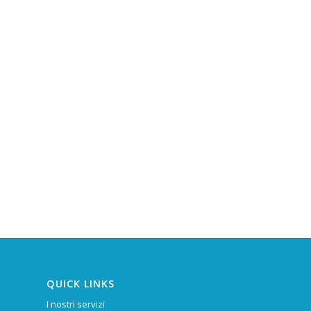
QUICK LINKS
I nostri servizi